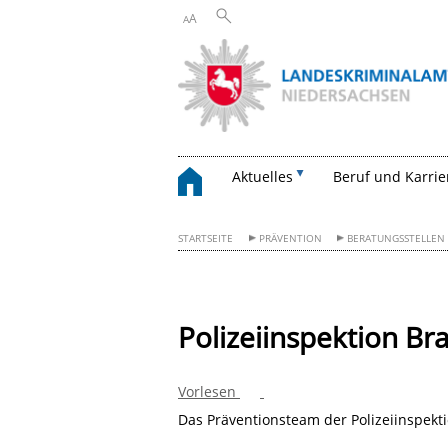
A
A
Aktuelles
Beruf und Karrie
STARTSEITE
PRÄVENTION
BERATUNGSSTELLEN
Polizeiinspektion B
Vorlesen
Das Präventionsteam der Polizeiinspekt