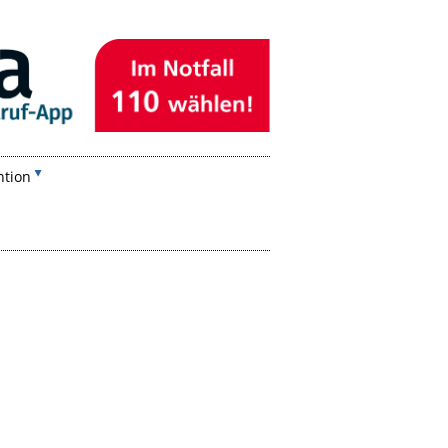
ntion