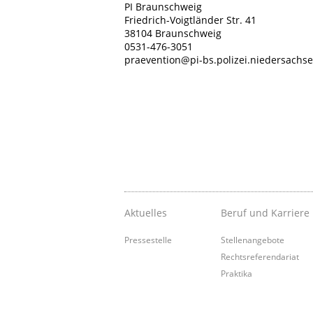
PI Braunschweig
Friedrich-Voigtländer Str. 41
38104 Braunschweig
0531-476-3051
praevention@pi-bs.polizei.niedersachs
Aktuelles
Beruf und Karriere
Pressestelle
Stellenangebote
Rechtsreferendariat
Praktika