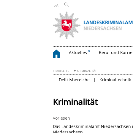
A
A
Aktuelles
Beruf und Karrie
STARTSEITE
KRIMINALITÄT
Deliktsbereiche
Kriminaltechnik
Kriminalität
Vorlesen
Das Landeskriminalamt Niedersachsen i
Niedersachsen.