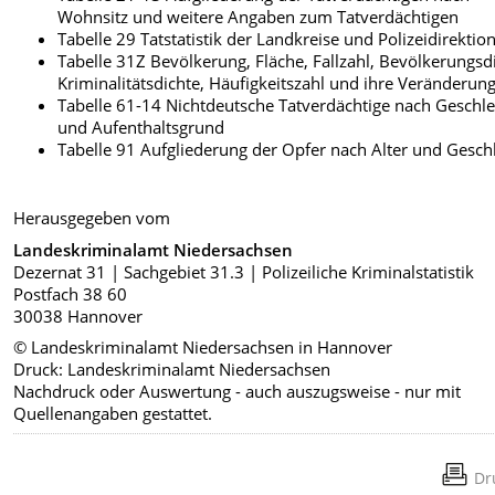
Wohnsitz und weitere Angaben zum Tatverdächtigen
Tabelle 29 Tatstatistik der Landkreise und Polizeidirektio
Tabelle 31Z Bevölkerung, Fläche, Fallzahl, Bevö
lkerungsd
Kriminalitätsdichte, Häufigkeitszahl und ihre Veränderun
Tabelle 61-14 Nichtdeutsche Tatverdächtige nach Geschle
und Aufenthaltsgrund
Tabelle 91 Aufgliederung der Opfer nach Alter und Gesch
Herausgegeben vom
Landeskriminalamt Niedersachsen
Dezernat 31 | Sachgebiet 31.3 | Polizeiliche Kriminalstatistik
Postfach 38 60
30038 Hannover
© Landeskriminalamt Niedersachsen in Hannover
Druck: Landeskriminalamt Niedersachsen
Nachdruck oder Auswertung - auch auszugsweise - nur mit
Quellenangaben gestattet.
Dr