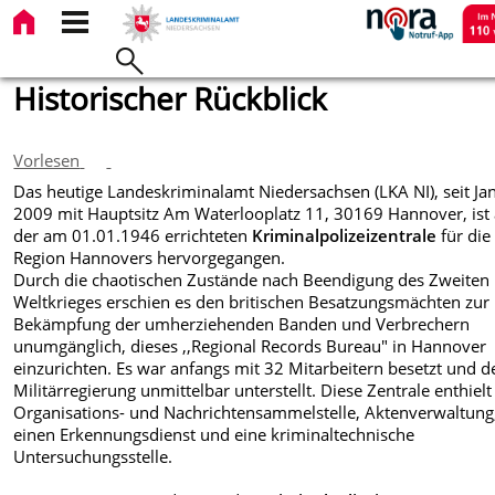
Historischer Rückblick
Vorlesen
Das heutige Landeskriminalamt Niedersachsen (LKA NI), seit Ja
2009 mit Hauptsitz Am Waterlooplatz 11, 30169 Hannover, ist
der am 01.01.1946 errichteten
Kriminalpolizeizentrale
für die
Region Hannovers hervorgegangen.
Durch die chaotischen Zustände nach Beendigung des Zweiten
Weltkrieges erschien es den britischen Besatzungsmächten zur
Bekämpfung der umherziehenden Banden und Verbrechern
unumgänglich, dieses ,,Regional Records Bureau" in Hannover
einzurichten. Es war anfangs mit 32 Mitarbeitern besetzt und d
Militärregierung unmittelbar unterstellt. Diese Zentrale enthielt
Organisations- und Nachrichtensammelstelle, Aktenverwaltung
einen Erkennungsdienst und eine kriminaltechnische
Untersuchungsstelle.