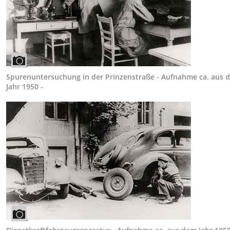
Spurenuntersuchung in der Prinzenstraße - Aufnahme ca. aus 
Jahr 1950 -