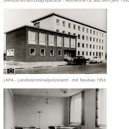
Dienstkraftfahrzeugreparatur - Aufnahme ca. aus dem Jahr 1950
LKPA - Landeskriminalpolizeiamt - mit Neubau 1953