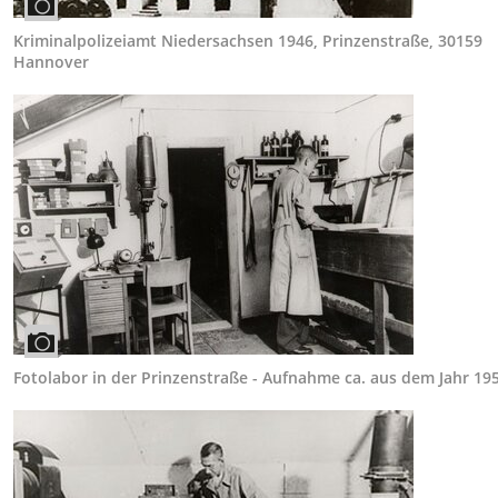
Kriminalpolizeiamt Niedersachsen 1946, Prinzenstraße, 30159
Hannover
Fotolabor in der Prinzenstraße - Aufnahme ca. aus dem Jahr 195