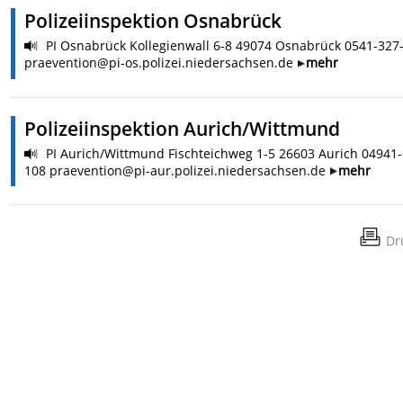
Polizeiinspektion Osnabrück
PI Osnabrück Kollegienwall 6-8 49074 Osnabrück 0541-327
praevention@pi-os.polizei.niedersachsen.de
mehr
Polizeiinspektion Aurich/Wittmund
PI Aurich/Wittmund Fischteichweg 1-5 26603 Aurich 04941-
108 praevention@pi-aur.polizei.niedersachsen.de
mehr
Dr