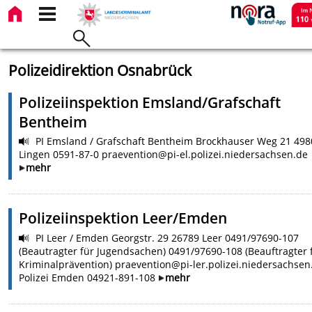
Polizeidirektion Osnabrück
Polizeiinspektion Emsland/Grafschaft
Bentheim
PI Emsland / Grafschaft Bentheim Brockhauser Weg 21 498
Lingen 0591-87-0 praevention@pi-el.polizei.niedersachsen.de
mehr
Polizeiinspektion Leer/Emden
PI Leer / Emden Georgstr. 29 26789 Leer 0491/97690-107
(Beautragter für Jugendsachen) 0491/97690-108 (Beauftragter 
Kriminalprävention) praevention@pi-ler.polizei.niedersachsen
Polizei Emden 04921-891-108
mehr