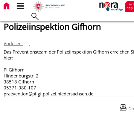
Polizeiinspektion Gifhorn
Vorlesen
Das Präventionsteam der Polizeiinspektion Gifhorn erreichen S
hier:
PI Gifhorn
Hindenburgstr. 2
38518 Gifhorn
05371-980-107
praevention@pi-gf.polizei.niedersachsen.de
Dr