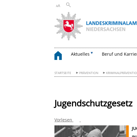
A
A
Aktuelles
Beruf und Karrie
STARTSEITE
PRÄVENTION
KRIMINALPRÄVENTI
Jugendschutzgesetz
Vorlesen
J
IN