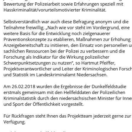
Bewertung der Polizeiarbeit sowie Erfahrungen speziell mit
Hasskriminalität/vorurteilsmotivierter Kriminalität.
Selbstverständlich war auch diese Befragung anonym und die
Teilnahme freiwillig. „Nach wie vor steht im Vordergrund, eine
weitere Basis für die Entwicklung noch zielgenauerer
Präventionskonzepte zu etablieren, Maßnahmen zur Erhöhung 
Anzeigebereitschaft zu initiieren, den Einsatz von personellen 
sachlichen Ressourcen bei der Polizei zu verbessern und die
Forschung als Indikator für die Wirkung polizeilicher
Schwerpunktsetzungen zu nutzen“, so Hartmut Pfeiffer,
Projektverantwortlicher und Leiter der Kriminologischen Forsc
und Statistik im Landeskriminalamt Niedersachsen.
Am 26.02.2018 wurden die Ergebnisse der Dunkelfeldstudie
erstmals gemeinsam mit den Hellfelddaten der Polizeilichen
Kriminalstatistik durch den niedersächsischen Minister für Inne
und Sport der Öffentlichkeit vorgestellt.
Für Rückfragen steht Ihnen das Projektteam jederzeit gerne zur
Verfügung.