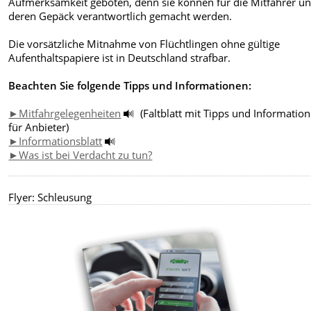
Aufmerksamkeit geboten, denn sie können für die Mitfahrer u
deren Gepäck verantwortlich gemacht werden.
Die vorsätzliche Mitnahme von Flüchtlingen ohne gültige
Aufenthaltspapiere ist in Deutschland strafbar.
Beachten Sie folgende Tipps und Informationen:
►Mitfahrgelegenheiten
(Faltblatt mit Tipps und Informatio
für Anbieter)
►Informationsblatt
►Was ist bei Verdacht zu tun?
Flyer: Schleusung