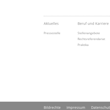
Aktuelles
Beruf und Karriere
Pressestelle
Stellenangebote
Rechtsreferendariat
Praktika
Bildrechte
Impressum
Datenschut