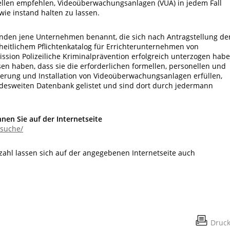
stellen empfehlen, Videoüberwachungsanlagen (VÜA) in jedem Fall
owie instand halten zu lassen.
den jene Unternehmen benannt, die sich nach Antragstellung d
itlichem Pflichtenkatalog für Errichterunternehmen von
ion Polizeiliche Kriminalprävention erfolgreich unterzogen habe
 haben, dass sie die erforderlichen formellen, personellen und
ierung und Installation von Videoüberwachungsanlagen erfüllen,
ndesweiten Datenbank gelistet und sind dort durch jedermann
en Sie auf der Internetseite
ssuche/
zahl lassen sich auf der angegebenen Internetseite auch
Druc