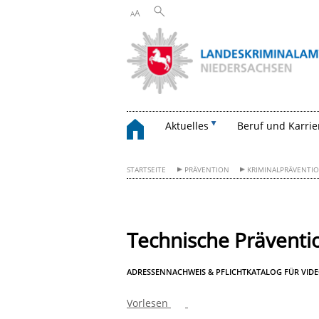
A
A
Aktuelles
Beruf und Karrie
STARTSEITE
PRÄVENTION
KRIMINALPRÄVENTI
Technische Prävent
ADRESSENNACHWEIS & PFLICHTKATALOG FÜR V
Vorlesen