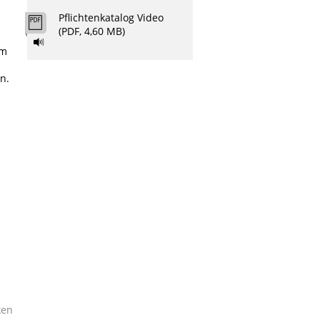
Pflichtenkatalog Video
(PDF, 4,60 MB)
em
n.
ken