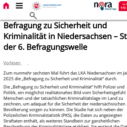
Befragung zu Sicherheit und
Kriminalität in Niedersachsen – St
der 6. Befragungswelle
Vorlesen
Zum nunmehr sechsten Mal führt das LKA Niedersachsen im Ja
2025 die „Befragung zu Sicherheit und Kriminalität“ durch.
Die „Befragung zu Sicherheit und Kriminalität“ hilft Polizei und
Politik, ein möglichst realitätsnahes Bild vom Sicherheitsgefühl
Menschen und der tatsächlichen Kriminalitätslage im Land zu
zeichnen, um adäquat für die Sicherheit der niedersächsischen
Bevölkerung sorgen zu können. Die Studie hat sich neben der
Polizeilichen Kriminalstatistik (PKS), die Daten zu angezeigten
Straftaten enthält, als weiteres Standbein zur ganzheitlichen
Beschreibung der Kriminalitätslage etabliert. Sie ergänzt die Da