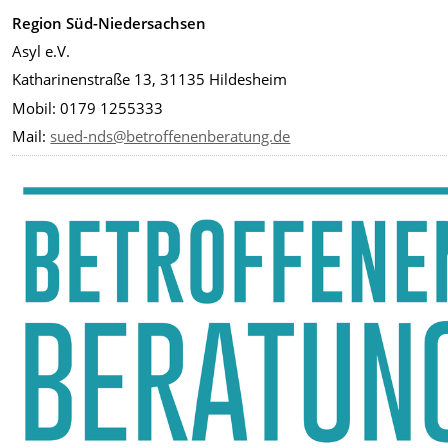
Region Süd-Niedersachsen
Asyl e.V.
Katharinenstraße 13, 31135 Hildesheim
Mobil: 0179 1255333
Mail:
sued-nds@betroffenenberatung.de