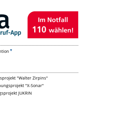
ntion
projekt "Walter Zirpins"
hungsprojekt "X-Sonar"
gsprojekt JUKRIN