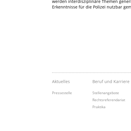
werden interdisziplinäre Themen generi
Erkenntnisse für die Polizei nutzbar ge
Aktuelles
Beruf und Karriere
Pressestelle
Stellenangebote
Rechtsreferendariat
Praktika