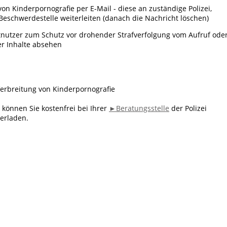
n Kinderpornografie per E-Mail - diese an zuständige Polizei,
Beschwerdestelle weiterleiten (danach die Nachricht löschen)
etnutzer zum Schutz vor drohender Strafverfolgung vom Aufruf ode
r Inhalte absehen
erbreitung von Kinderpornografie
"
können Sie kostenfrei bei Ihrer
►Beratungsstelle
der Polizei
erladen.