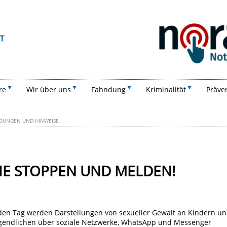
Suchen
re
Wir über uns
Fahndung
Kriminalität
Präve
DUNGEN UND HINWEISE
E STOPPEN UND MELDEN!
den Tag werden Darstellungen von sexueller Gewalt an Kindern u
gendlichen über soziale Netzwerke, WhatsApp und Messenger