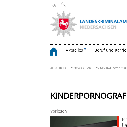
A
A
Aktuelles
Beruf und Karrie
STARTSEITE
PRÄVENTION
AKTUELLE WARNMEL
KINDERPORNOGRAFI
Vorlesen
Je
Ju