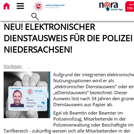
NEU! ELEKTRONISCHER
DIENSTAUSWEIS FÜR DIE POLIZEI
NIEDERSACHSEN!
Vorlesen
Aufgrund der integrierten elektronisch
Nutzungsoptionen wird er als
„elektronischer Dienstausweis“ oder ei
„eDienstausweis“ bezeichnet. Dieser
Ausweis löst nach 34 Jahren den grüne
Dienstausweis aus Papier ab.
Egal ob Beamtin oder Beamter im
Polizeivollzug, Mitarbeitende in der
Polizeiverwaltung oder Beschäftigte im
Tarifbereich - zukünftig weisen sich alle Mitarbeitenden in der