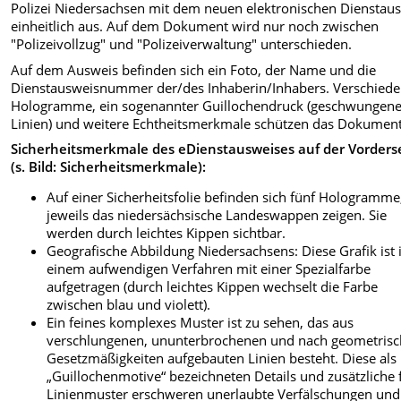
Polizei Niedersachsen mit dem neuen elektronischen Dienstau
einheitlich aus. Auf dem Dokument wird nur noch zwischen
"Polizeivollzug" und "Polizeiverwaltung" unterschieden.
Auf dem Ausweis befinden sich ein Foto, der Name und die
Dienstausweisnummer der/des Inhaberin/Inhabers. Verschied
Hologramme, ein sogenannter Guillochendruck (geschwungen
Linien) und weitere Echtheitsmerkmale schützen das Dokument
Sicherheitsmerkmale des eDienstausweises auf der Vorders
(s. Bild: Sicherheitsmerkmale):
Auf einer Sicherheitsfolie befinden sich fünf Hologramme
jeweils das niedersächsische Landeswappen zeigen. Sie
werden durch leichtes Kippen sichtbar.
Geografische Abbildung Niedersachsens: Diese Grafik ist 
einem aufwendigen Verfahren mit einer Spezialfarbe
aufgetragen (durch leichtes Kippen wechselt die Farbe
zwischen blau und violett).
Ein feines komplexes Muster ist zu sehen, das aus
verschlungenen, ununterbrochenen und nach geometris
Gesetzmäßigkeiten aufgebauten Linien besteht. Diese als
„Guillochenmotive“ bezeichneten Details und zusätzliche 
Linienmuster erschweren unerlaubte Verfälschungen und