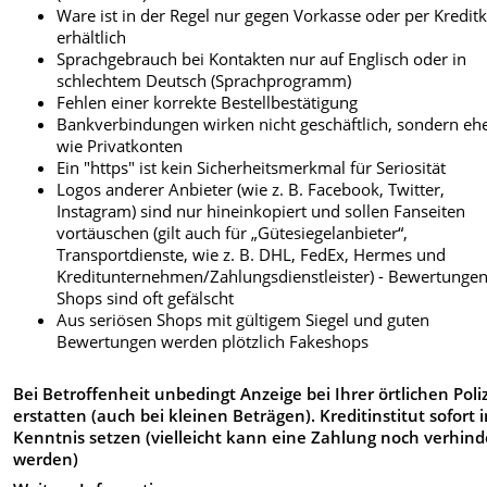
Ware ist in der Regel nur gegen Vorkasse oder per Kreditk
erhältlich
Sprachgebrauch bei Kontakten nur auf Englisch oder in
schlechtem Deutsch (Sprachprogramm)
Fehlen einer korrekte Bestellbestätigung
Bankverbindungen wirken nicht geschäftlich, sondern eh
wie Privatkonten
Ein "https" ist kein Sicherheitsmerkmal für Seriosität
Logos anderer Anbieter (wie z. B. Facebook, Twitter,
Instagram) sind nur hineinkopiert und sollen Fanseiten
vortäuschen (gilt auch für „Gütesiegelanbieter“,
Transportdienste, wie z. B. DHL, FedEx, Hermes und
Kreditunternehmen/Zahlungsdienstleister) - Bewertungen
Shops sind oft gefälscht
Aus seriösen Shops mit gültigem Siegel und guten
Bewertungen werden plötzlich Fakeshops
Bei Betroffenheit unbedingt Anzeige bei Ihrer örtlichen Poli
erstatten (auch bei kleinen Beträgen). Kreditinstitut sofort 
Kenntnis setzen (vielleicht kann eine Zahlung noch verhind
werden)