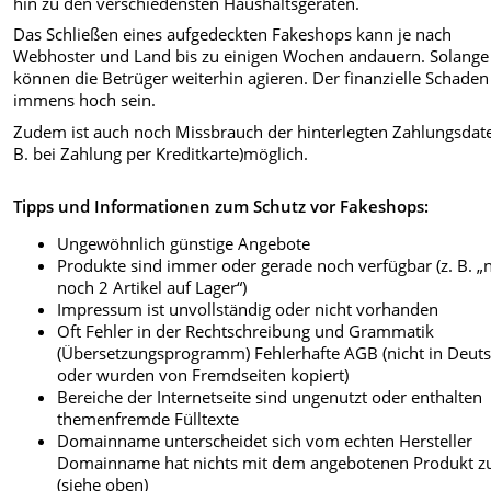
hin zu den verschiedensten Haushaltsgeräten.
Das Schließen eines aufgedeckten Fakeshops kann je nach
Webhoster und Land bis zu einigen Wochen andauern. Solange
können die Betrüger weiterhin agieren. Der finanzielle Schade
immens hoch sein.
Zudem ist auch noch Missbrauch der hinterlegten Zahlungsdate
B. bei Zahlung per Kreditkarte)möglich.
Tipps und Informationen zum Schutz vor Fakeshops:
Ungewöhnlich günstige Angebote
Produkte sind immer oder gerade noch verfügbar (z. B. „
noch 2 Artikel auf Lager“)
Impressum ist unvollständig oder nicht vorhanden
Oft Fehler in der Rechtschreibung und Grammatik
(Übersetzungsprogramm) Fehlerhafte AGB (nicht in Deut
oder wurden von Fremdseiten kopiert)
Bereiche der Internetseite sind ungenutzt oder enthalten
themenfremde Fülltexte
Domainname unterscheidet sich vom echten Hersteller
Domainname hat nichts mit dem angebotenen Produkt z
(siehe oben)