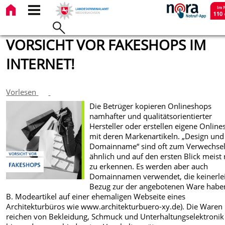
VORSICHT VOR FAKESHOPS IM
INTERNET!
Vorlesen
Die Betrüger kopieren Onlineshops
namhafter und qualitätsorientierter
Hersteller oder erstellen eigene Onlin
mit deren Markenartikeln. „Design und
Domainname“ sind oft zum Verwechse
ähnlich und auf den ersten Blick meist 
zu erkennen. Es werden aber auch
Domainnamen verwendet, die keinerle
Bezug zur der angebotenen Ware haben
B. Modeartikel auf einer ehemaligen Webseite eines
Architekturbüros wie www.architekturbuero-xy.de). Die Waren
reichen von Bekleidung, Schmuck und Unterhaltungselektronik