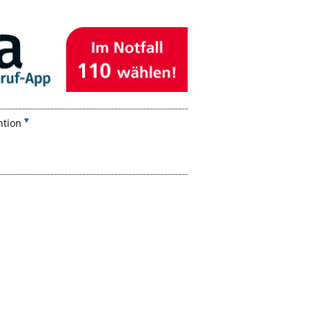
ntion