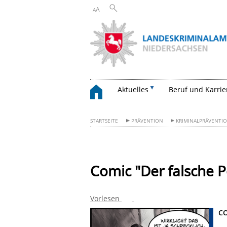
A
A
Aktuelles
Beruf und Karrie
STARTSEITE
PRÄVENTION
KRIMINALPRÄVENTI
Comic "Der falsche Po
Vorlesen
CO