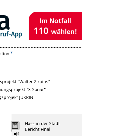
ntion
projekt "Walter Zirpins"
hungsprojekt "X-Sonar"
gsprojekt JUKRIN
Hass in der Stadt
Bericht Final