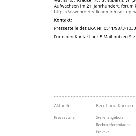
Wachs, S. / Krause, N. / Schubarth, W. 
Aufwachsen im 21. Jahrhundert. forum kr
https://aswnord.de/fileadmin/user_up
Kontakt:
Pressestelle des LKA NI: 0511/9873-1030
Für einen Kontakt per E-Mail nutzen Sie
Aktuelles
Beruf und Karriere
Pressestelle
Stellenangebote
Rechtsreferendariat
Praktika