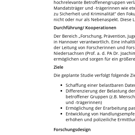
hochrelevante Betroffenengruppen verl
Mandatsträger und -trägerinnen wie etw
zu Sicherheit und Kriminalität“ den Fo
nicht oder nur als Nebenaspekt. Diese L
Durchführung/ Kooperationen
Der Bereich „Forschung, Prävention, Jug
in Hannover verantwortlich. Eine inhal
der Leitung von Forscherinnen und Fors
Niedersachsen (Prof. a. d. PA Dr. Joach
ermöglichen und sorgen für ein größer
Ziele
Die geplante Studie verfolgt folgende Zi
Schaffung einer belastbaren Dat
Differenzierung der Belastung d
betroffener Gruppen (z.B. Mensc
und -trägerinnen)
Ermöglichung der Erarbeitung pa
Entwicklung von Handlungsempfehl
erhöhen und polizeiliche Ermittlu
Forschungsdesign