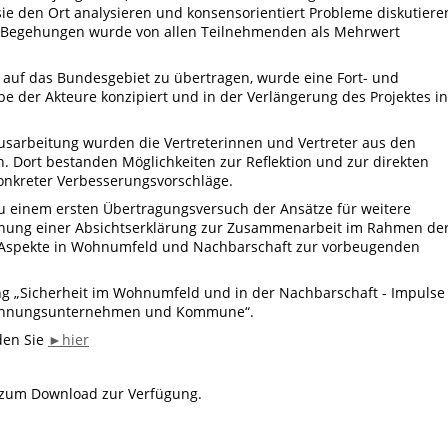
sie den Ort analysieren und konsensorientiert Probleme diskutiere
 Begehungen wurde von allen Teilnehmenden als Mehrwert
 auf das Bundesgebiet zu übertragen, wurde eine Fort- und
 der Akteure konzipiert und in der Verlängerung des Projektes in
usarbeitung wurden die Vertreterinnen und Vertreter aus den
. Dort bestanden Möglichkeiten zur Reflektion und zur direkten
nkreter Verbesserungsvorschläge.
zu einem ersten Übertragungsversuch der Ansätze für weitere
nung einer Absichtserklärung zur Zusammenarbeit im Rahmen de
r Aspekte in Wohnumfeld und Nachbarschaft zur vorbeugenden
g „Sicherheit im Wohnumfeld und in der Nachbarschaft - Impulse
 Wohnungsunternehmen und Kommune“.
den Sie
►hier
r zum Download zur Verfügung.