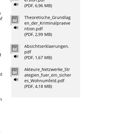
(PDF, 6,96 MB)
n
Theoretische_Grundlag
uf
en_der_Kriminalpraeve
ntion.pdf
(PDF, 2,99 MB)
Absichtserklaerungen.
pdf
d
(PDF, 1,67 MB)
Akteure_Netzwerke_Str
nt
ategien_fuer_ein_sicher
es_Wohnumfeld.pdf
(PDF, 4,18 MB)
n
,