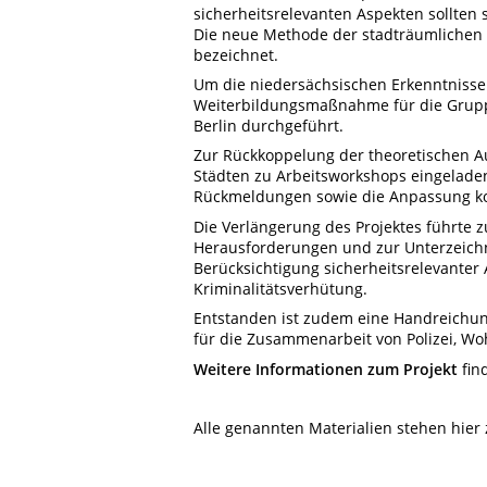
sicherheitsrelevanten Aspekten sollten 
Die neue Methode der stadträumlichen
bezeichnet.
Um die niedersächsischen Erkenntnisse
Weiterbildungsmaßnahme für die Gruppe
Berlin durchgeführt.
Zur Rückkoppelung der theoretischen A
Städten zu Arbeitsworkshops eingeladen
Rückmeldungen sowie die Anpassung ko
Die Verlängerung des Projektes führte 
Herausforderungen und zur Unterzeich
Berücksichtigung sicherheitsrelevante
Kriminalitätsverhütung.
Entstanden ist zudem eine Handreichun
für die Zusammenarbeit von Polizei,
Weitere Informationen zum Projekt
fin
Alle genannten Materialien stehen hie