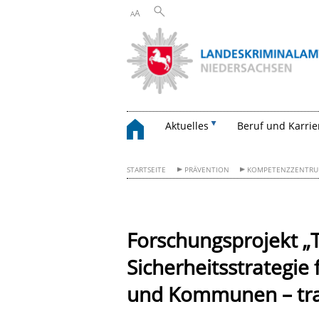
A
A
Aktuelles
Beruf und Karrie
STARTSEITE
PRÄVENTION
KOMPETENZZENTRUM 
Forschungsprojekt „T
Sicherheitsstrategi
und Kommunen – tra