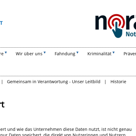
Suchen
re
Wir über uns
Fahndung
Kriminalität
Präve
Gemeinsam in Verantwortung - Unser Leitbild
Historie
t
ert und wie das Unternehmen diese Daten nutzt, ist nicht genau
t nur Daten speichert, die direkt von Nutzerinnen und Nutzern