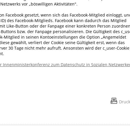
Netzwerks vor „böswilligen Aktivitäten".
on Facebook gesetzt, wenn sich das Facebook-Mitglied einloggt, un
D) des Facebook-Mitglieds. Facebook kann dadurch das Mitglied
 mit Like-Button oder der Fanpage einer konkreten Person zuordne
-Buttons bzw. der Fanpage personalisieren. Die Gültigkeit des c_us
k-Mitglied in seinen Kontoeinstellungen die Option „Angemeldet
diese gewählt, verliert der Cookie seine Gültigkeit erst, wenn das
er 30 Tage nicht mehr aufruft. Ansonsten wird der c_user-Cookie
t.
er Innenministerkonferenz zum Datenschutz in Sozialen Netzwerke
Druc