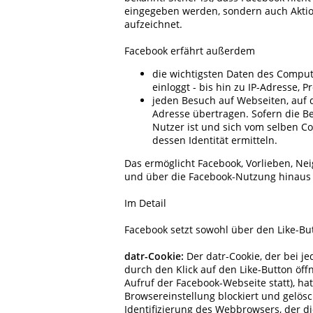
eingegeben werden, sondern auch Aktio
aufzeichnet.
Facebook erfährt außerdem
die wichtigsten Daten des Comput
einloggt - bis hin zu IP-Adresse,
jeden Besuch auf Webseiten, auf de
Adresse übertragen. Sofern die B
Nutzer ist und sich vom selben C
dessen Identität ermitteln.
Das ermöglicht Facebook, Vorlieben, N
und über die Facebook-Nutzung hinaus
Im Detail
Facebook setzt sowohl über den Like-Bu
datr-Cookie:
Der datr-Cookie, der bei j
durch den Klick auf den Like-Button öff
Aufruf der Facebook-Webseite statt), ha
Browsereinstellung blockiert und gelös
Identifizierung des Webbrowsers, der di