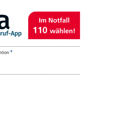
ntion